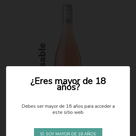
¿Eres mayor de 18
años?
Debes ser mayor de 18 años para acceder a
este sitio web
ROSADO 2021
SÍ, SOY MAYOR DE 18 AÑOS