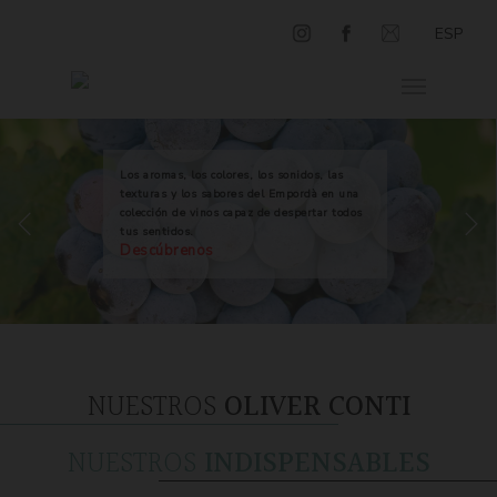
ESP
Los aromas, los colores, los sonidos, las
texturas y los sabores del Empordà en una
colección de vinos capaz de despertar todos
tus sentidos.
Descúbrenos
NUESTROS
OLIVER CONTI
NUESTROS
INDISPENSABLES