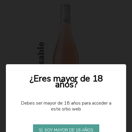
¿Eres mayor de 18
años?
Debes ser mayor de 18 años para acceder a
este sitio web
ROSADO 2021
SÍ, SOY MAYOR DE 18 AÑOS