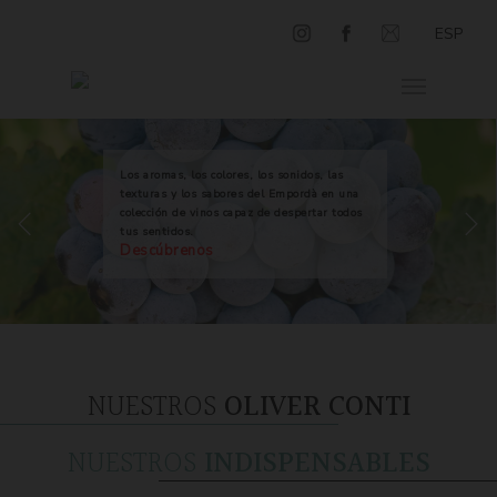
ESP
Los aromas, los colores, los sonidos, las
texturas y los sabores del Empordà en una
colección de vinos capaz de despertar todos
tus sentidos.
Descúbrenos
NUESTROS
OLIVER CONTI
NUESTROS
INDISPENSABLES