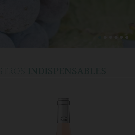
STROS
INDISPENSABLES