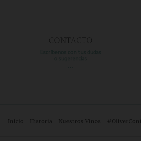
CONTACTO
Escríbenos con tus dudas
o sugerencias
…
Inicio
Historia
Nuestros Vinos
#OliverCont