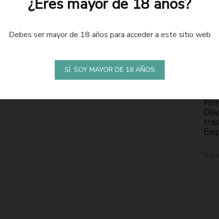
¿Eres mayor de 18 años?
Debes ser mayor de 18 años para acceder a este sitio web
LA
S
SÍ, SOY MAYOR DE 18 AÑOS
En l
Piri
Oliv
tras
Emp
Sab