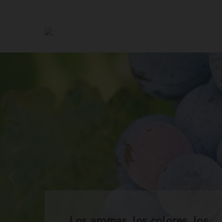
Los aromas, los colores, los