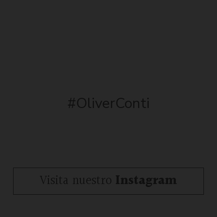
#OliverConti
Visita nuestro
Instagram