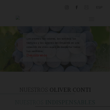
ESP
Los aromas, los colores, los sonidos, las
texturas y los sabores del Empordà en una
colección de vinos capaz de despertar todos
tus sentidos.
Descúbrenos
NUESTROS
OLIVER CONTI
NUESTROS
INDISPENSABLES