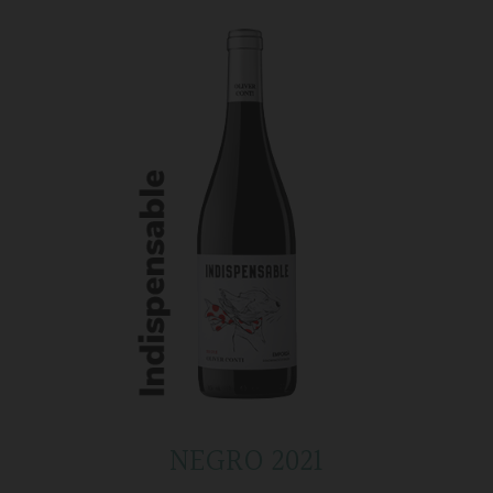
NEGRO 2021