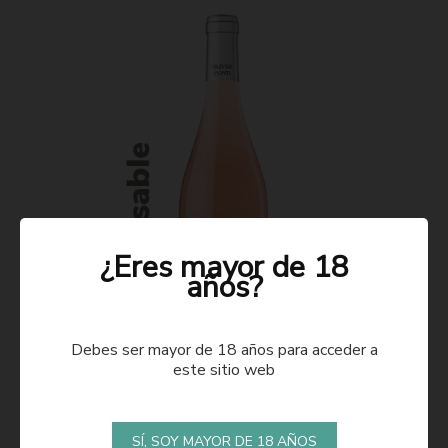
¿Eres mayor de 18
años?
Debes ser mayor de 18 años para acceder a
este sitio web
ROSADO 2021
SÍ, SOY MAYOR DE 18 AÑOS