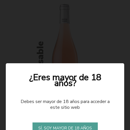
¿Eres mayor de 18
años?
Debes ser mayor de 18 años para acceder a
este sitio web
ROSADO 2021
SÍ, SOY MAYOR DE 18 AÑOS