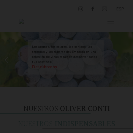
ESP
Los aromas, los colores, los sonidos, las
texturas y los sabores del Empordà en una
colección de vinos capaz de despertar todos
tus sentidos.
Descúbrenos
NUESTROS
OLIVER CONTI
NUESTROS
INDISPENSABLES