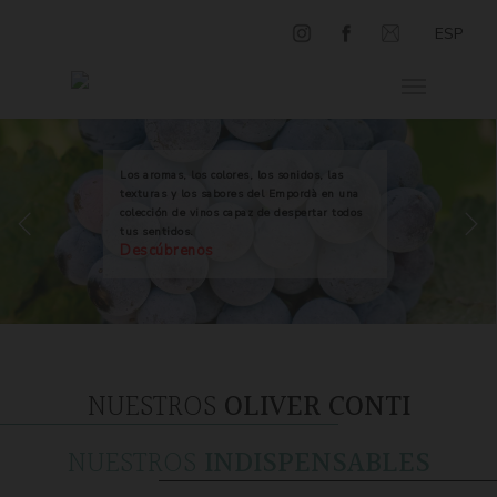
ESP
Los aromas, los colores, los sonidos, las
texturas y los sabores del Empordà en una
colección de vinos capaz de despertar todos
tus sentidos.
Descúbrenos
NUESTROS
OLIVER CONTI
NUESTROS
INDISPENSABLES