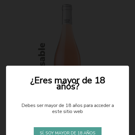
¿Eres mayor de 18
años?
Debes ser mayor de 18 años para acceder a
este sitio web
ROSADO 2021
SÍ, SOY MAYOR DE 18 AÑOS