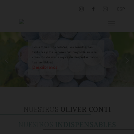
ESP
Los aromas, los colores, los sonidos, las
texturas y los sabores del Empordà en una
colección de vinos capaz de despertar todos
tus sentidos.
Descúbrenos
NUESTROS
OLIVER CONTI
NUESTROS
INDISPENSABLES