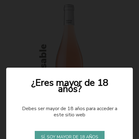
¿Eres mayor de 18
años?
Debes ser mayor de 18 años para acceder a
este sitio web
ROSADO 2021
SÍ, SOY MAYOR DE 18 AÑOS