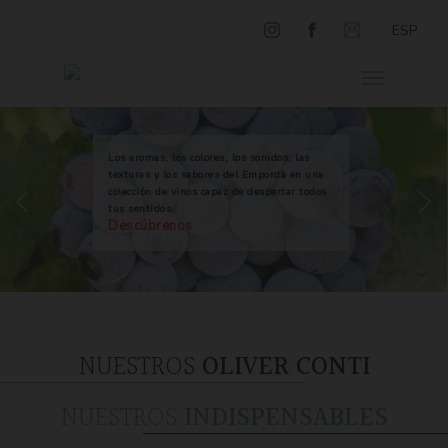
ESP
Los aromas, los colores, los sonidos, las
texturas y los sabores del Empordà en una
colección de vinos capaz de despertar todos
tus sentidos.
Descúbrenos
NUESTROS
OLIVER CONTI
NUESTROS
INDISPENSABLES