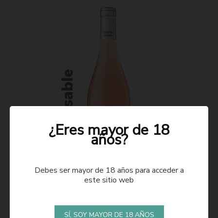
¿Eres mayor de 18
años?
Debes ser mayor de 18 años para acceder a
este sitio web
ROSADO 2021
SÍ, SOY MAYOR DE 18 AÑOS