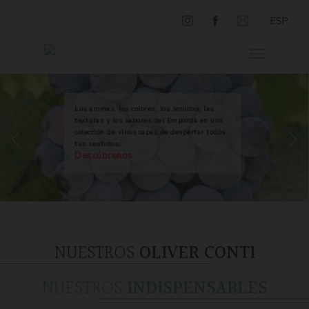
ESP
Los aromas, los colores, los sonidos, las
texturas y los sabores del Empordà en una
colección de vinos capaz de despertar todos
tus sentidos.
Descúbrenos
NUESTROS
OLIVER CONTI
NUESTROS
INDISPENSABLES