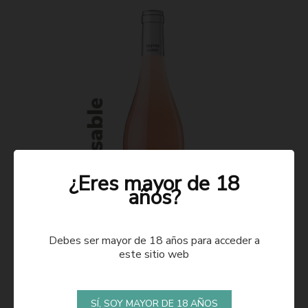
¿Eres mayor de 18
años?
Debes ser mayor de 18 años para acceder a
este sitio web
ROSADO 2021
SÍ, SOY MAYOR DE 18 AÑOS