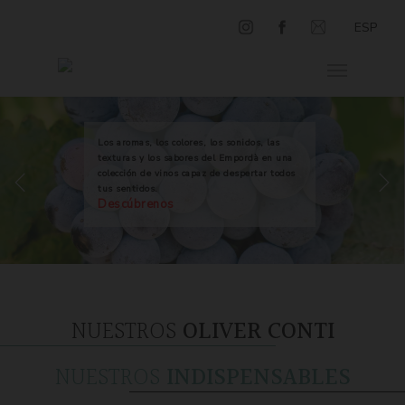
ESP
Los aromas, los colores, los sonidos, las
texturas y los sabores del Empordà en una
colección de vinos capaz de despertar todos
tus sentidos.
Descúbrenos
NUESTROS
OLIVER CONTI
NUESTROS
INDISPENSABLES