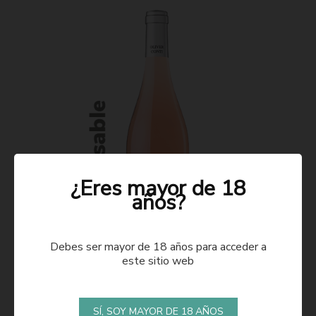
¿Eres mayor de 18
años?
Debes ser mayor de 18 años para acceder a
este sitio web
ROSADO 2021
SÍ, SOY MAYOR DE 18 AÑOS