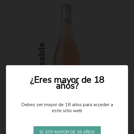
¿Eres mayor de 18
años?
Debes ser mayor de 18 años para acceder a
este sitio web
ROSADO 2021
SÍ, SOY MAYOR DE 18 AÑOS