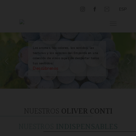
ESP
Los aromas, los colores, los sonidos, las
texturas y los sabores del Empordà en una
colección de vinos capaz de despertar todos
tus sentidos.
Descúbrenos
NUESTROS
OLIVER CONTI
NUESTROS
INDISPENSABLES