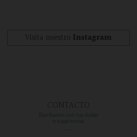
Visita nuestro
Instagram
CONTACTO
Escríbenos con tus dudas
o sugerencias
…