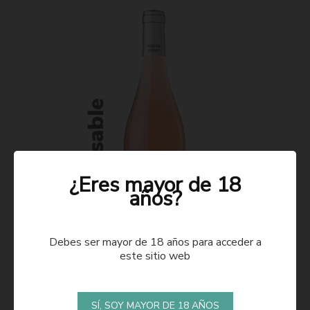
¿Eres mayor de 18
años?
Debes ser mayor de 18 años para acceder a
este sitio web
ROSADO 2021
SÍ, SOY MAYOR DE 18 AÑOS