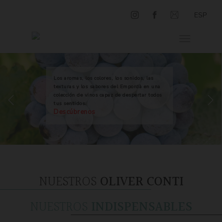
ESP
Los aromas, los colores, los sonidos, las
texturas y los sabores del Empordà en una
colección de vinos capaz de despertar todos
tus sentidos.
Descúbrenos
NUESTROS
OLIVER CONTI
NUESTROS
INDISPENSABLES