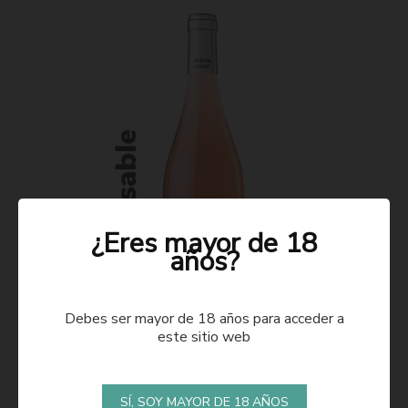
¿Eres mayor de 18
años?
Debes ser mayor de 18 años para acceder a
este sitio web
ROSADO 2021
SÍ, SOY MAYOR DE 18 AÑOS