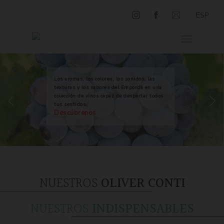
ESP
Los aromas, los colores, los sonidos, las
texturas y los sabores del Empordà en una
colección de vinos capaz de despertar todos
tus sentidos.
Descúbrenos
NUESTROS
OLIVER CONTI
NUESTROS
INDISPENSABLES