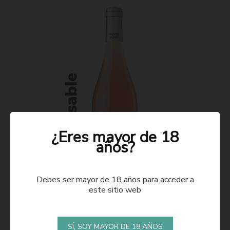
¿Eres mayor de 18
años?
Debes ser mayor de 18 años para acceder a
este sitio web
ROSADO 2021
SÍ, SOY MAYOR DE 18 AÑOS