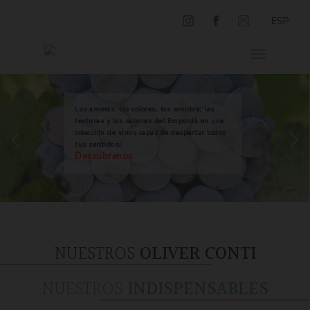
ESP
Los aromas, los colores, los sonidos, las
texturas y los sabores del Empordà en una
colección de vinos capaz de despertar todos
tus sentidos.
Descúbrenos
NUESTROS
OLIVER CONTI
NUESTROS
INDISPENSABLES