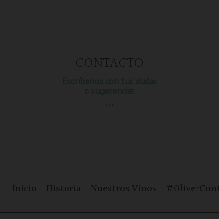
CONTACTO
Escríbenos con tus dudas
o sugerencias
…
Inicio
Historia
Nuestros Vinos
#OliverCont