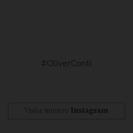
#OliverConti
Visita nuestro
Instagram