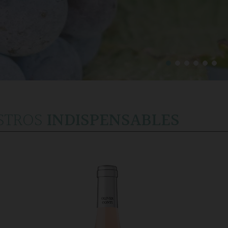
STROS
INDISPENSABLES