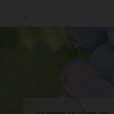
Los aromas, los colores, los