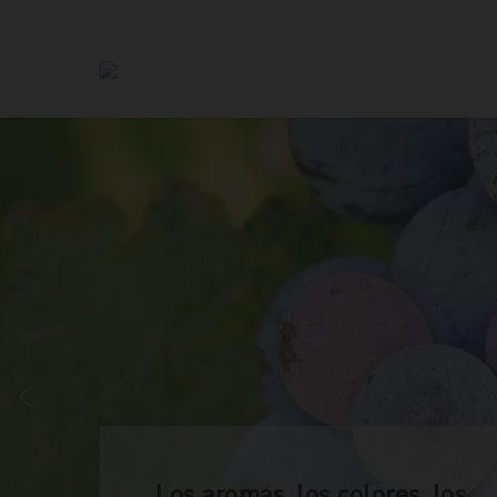
Los aromas, los colores, los