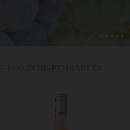
STROS
INDISPENSABLES