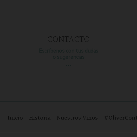
CONTACTO
Escríbenos con tus dudas
o sugerencias
…
Inicio
Historia
Nuestros Vinos
#OliverCont