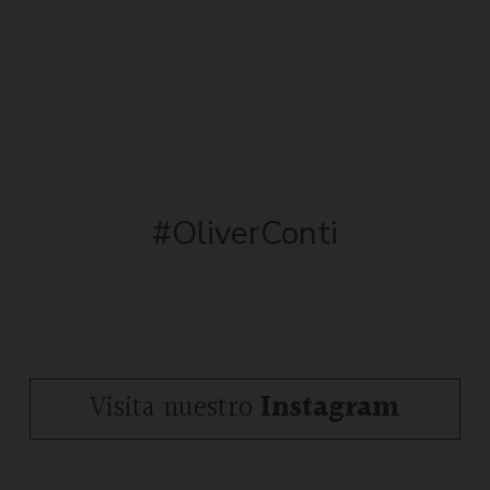
#OliverConti
Visita nuestro
Instagram