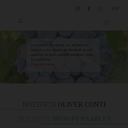
ESP
Los aromas, los colores, los sonidos, las
texturas y los sabores del Empordà en una
colección de vinos capaz de despertar todos
tus sentidos.
Descúbrenos
NUESTROS
OLIVER CONTI
NUESTROS
INDISPENSABLES