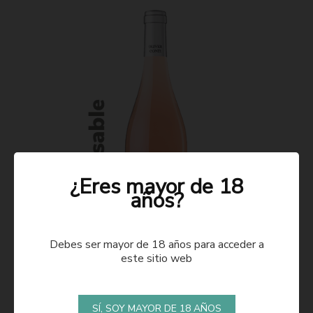
¿Eres mayor de 18
años?
Debes ser mayor de 18 años para acceder a
este sitio web
ROSADO 2021
SÍ, SOY MAYOR DE 18 AÑOS