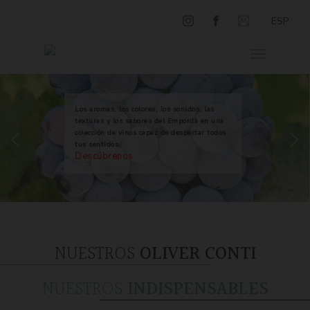
ESP
Los aromas, los colores, los sonidos, las
texturas y los sabores del Empordà en una
colección de vinos capaz de despertar todos
tus sentidos.
Descúbrenos
NUESTROS
OLIVER CONTI
NUESTROS
INDISPENSABLES