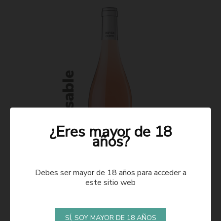
¿Eres mayor de 18
años?
Debes ser mayor de 18 años para acceder a
este sitio web
ROSADO 2021
SÍ, SOY MAYOR DE 18 AÑOS