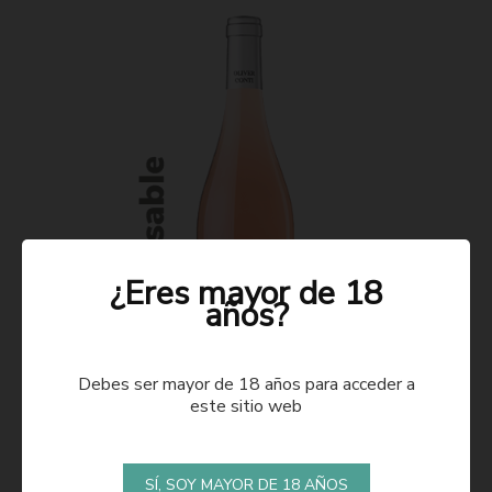
¿Eres mayor de 18
años?
Debes ser mayor de 18 años para acceder a
este sitio web
ROSADO 2021
SÍ, SOY MAYOR DE 18 AÑOS