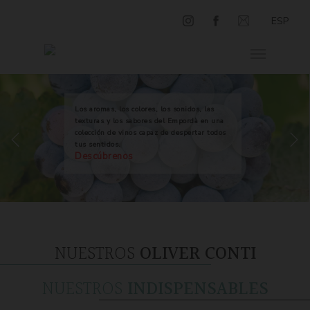
ESP
Los aromas, los colores, los sonidos, las
texturas y los sabores del Empordà en una
colección de vinos capaz de despertar todos
tus sentidos.
Descúbrenos
NUESTROS
OLIVER CONTI
NUESTROS
INDISPENSABLES