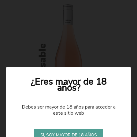
¿Eres mayor de 18
años?
Debes ser mayor de 18 años para acceder a
este sitio web
ROSADO 2021
SÍ, SOY MAYOR DE 18 AÑOS