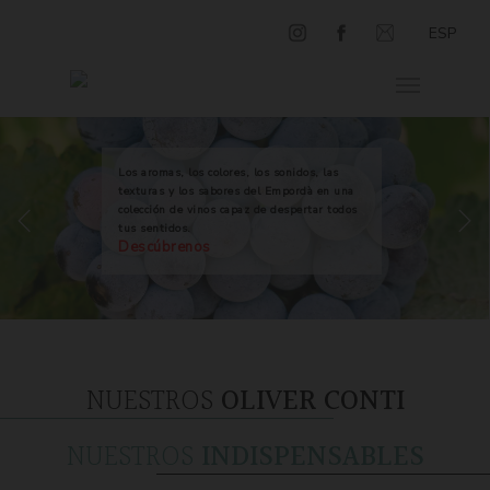
ESP
Los aromas, los colores, los sonidos, las
texturas y los sabores del Empordà en una
colección de vinos capaz de despertar todos
tus sentidos.
Descúbrenos
NUESTROS
OLIVER CONTI
NUESTROS
INDISPENSABLES