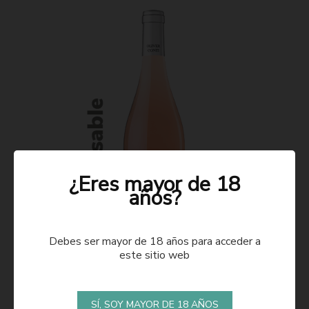
¿Eres mayor de 18
años?
Debes ser mayor de 18 años para acceder a
este sitio web
ROSADO 2021
SÍ, SOY MAYOR DE 18 AÑOS