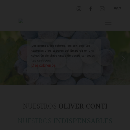
ESP
Los aromas, los colores, los sonidos, las
texturas y los sabores del Empordà en una
colección de vinos capaz de despertar todos
tus sentidos.
Descúbrenos
NUESTROS
OLIVER CONTI
NUESTROS
INDISPENSABLES