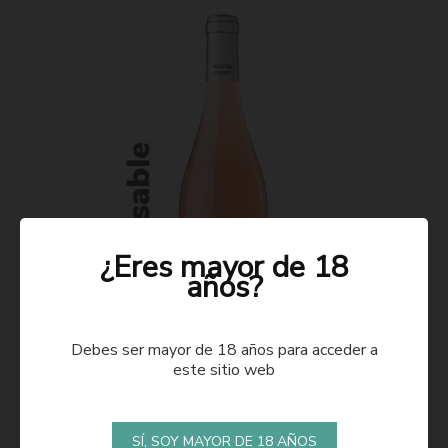
¿Eres mayor de 18
años?
Debes ser mayor de 18 años para acceder a
este sitio web
ROSADO 2021
SÍ, SOY MAYOR DE 18 AÑOS