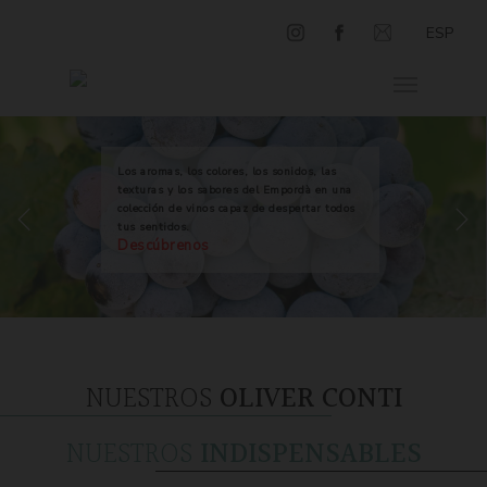
ESP
Los aromas, los colores, los sonidos, las
texturas y los sabores del Empordà en una
colección de vinos capaz de despertar todos
tus sentidos.
Descúbrenos
NUESTROS
OLIVER CONTI
NUESTROS
INDISPENSABLES