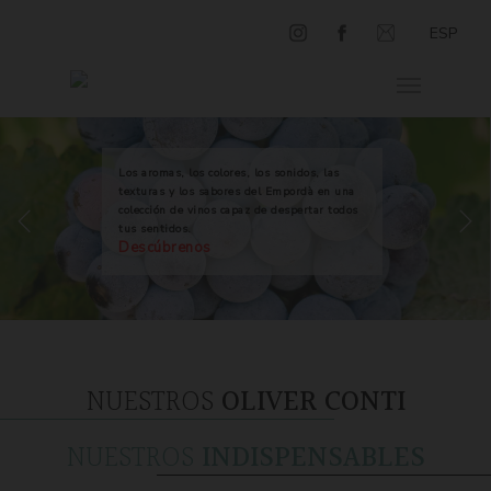
ESP
Los aromas, los colores, los sonidos, las
texturas y los sabores del Empordà en una
colección de vinos capaz de despertar todos
tus sentidos.
Descúbrenos
NUESTROS
OLIVER CONTI
NUESTROS
INDISPENSABLES