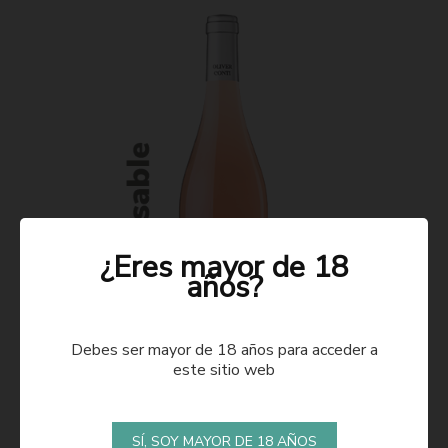
¿Eres mayor de 18
años?
Debes ser mayor de 18 años para acceder a
este sitio web
ROSADO 2021
SÍ, SOY MAYOR DE 18 AÑOS