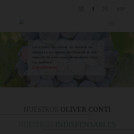
ESP
Los aromas, los colores, los sonidos, las
texturas y los sabores del Empordà en una
colección de vinos capaz de despertar todos
tus sentidos.
Descúbrenos
NUESTROS
OLIVER CONTI
NUESTROS
INDISPENSABLES