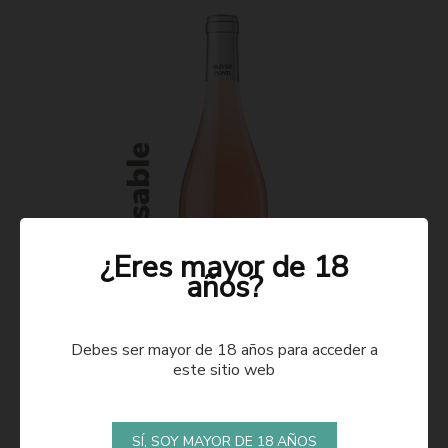
¿Eres mayor de 18
años?
Debes ser mayor de 18 años para acceder a
este sitio web
ROSADO 2021
SÍ, SOY MAYOR DE 18 AÑOS