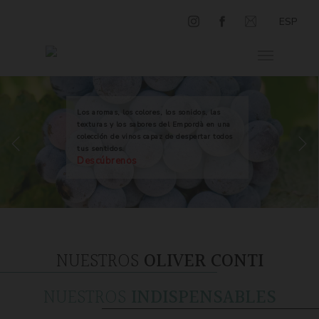
ESP
Los aromas, los colores, los sonidos, las
texturas y los sabores del Empordà en una
colección de vinos capaz de despertar todos
tus sentidos.
Descúbrenos
NUESTROS
OLIVER CONTI
NUESTROS
INDISPENSABLES