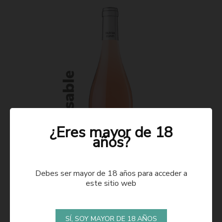
¿Eres mayor de 18
años?
Debes ser mayor de 18 años para acceder a
este sitio web
ROSADO 2021
SÍ, SOY MAYOR DE 18 AÑOS