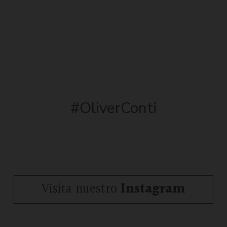
#OliverConti
Visita nuestro
Instagram