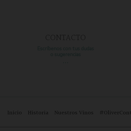
CONTACTO
Escríbenos con tus dudas
o sugerencias
…
Inicio
Historia
Nuestros Vinos
#OliverCont