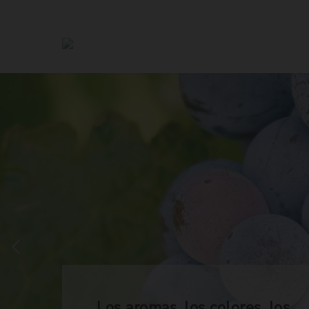
Los aromas, los colores, los