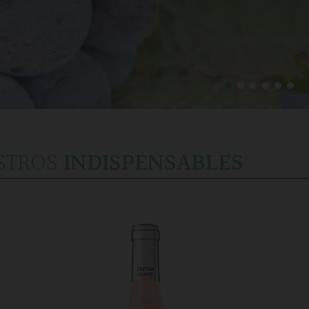
STROS
INDISPENSABLES