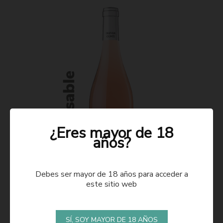
¿Eres mayor de 18
años?
Debes ser mayor de 18 años para acceder a
este sitio web
ROSADO 2021
SÍ, SOY MAYOR DE 18 AÑOS