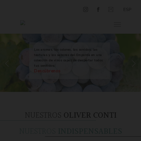
ESP
Los aromas, los colores, los sonidos, las
texturas y los sabores del Empordà en una
colección de vinos capaz de despertar todos
tus sentidos.
Descúbrenos
NUESTROS
OLIVER CONTI
NUESTROS
INDISPENSABLES