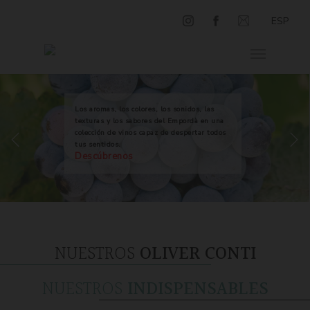
ESP
Los aromas, los colores, los sonidos, las
texturas y los sabores del Empordà en una
colección de vinos capaz de despertar todos
tus sentidos.
Descúbrenos
NUESTROS
OLIVER CONTI
NUESTROS
INDISPENSABLES