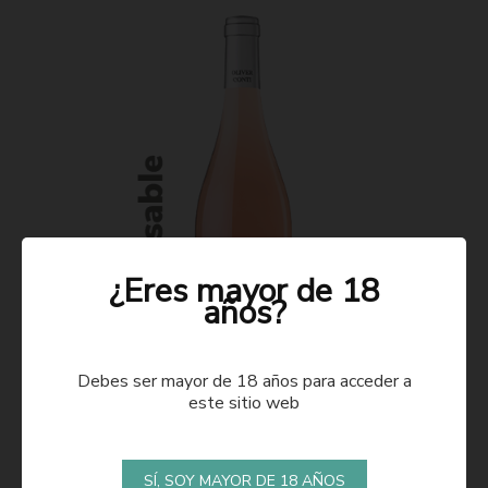
¿Eres mayor de 18
años?
Debes ser mayor de 18 años para acceder a
este sitio web
ROSADO 2021
SÍ, SOY MAYOR DE 18 AÑOS