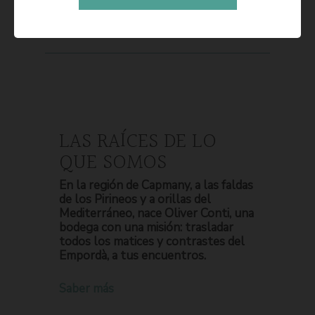
LAS RAÍCES DE LO
QUE SOMOS
En la región de Capmany, a las faldas
de los Pirineos y a orillas del
Mediterráneo, nace Oliver Conti, una
bodega con una misión: trasladar
todos los matices y contrastes del
Empordà, a tus encuentros.
Saber más