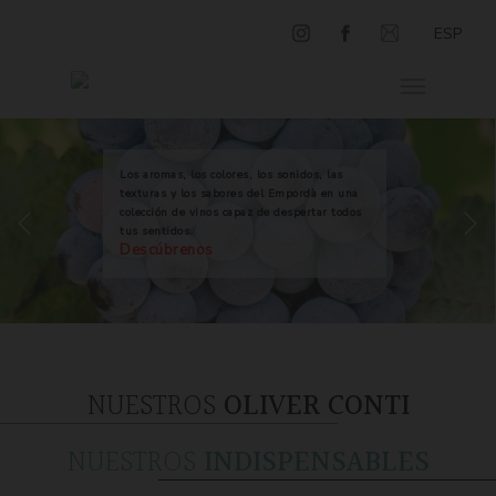
ESP
Los aromas, los colores, los sonidos, las
texturas y los sabores del Empordà en una
colección de vinos capaz de despertar todos
tus sentidos.
Descúbrenos
NUESTROS
OLIVER CONTI
NUESTROS
INDISPENSABLES